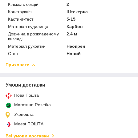
Кількість секцій
2
Конструкція
Штекерна
Кастинг-тест
5-15
Матеріал вудилища
Карбон
Довжина в розкладеному
2.4 м
вигляді
Матеріал рукоятки
Неопрен
Стан
Новий
Приховати
Умови доставки
Нова Пошта
Магазини Rozetka
Укрпошта
Meest ПОШТА
Всі умови доставки