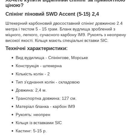
ціною?
Спінінг піновий SWD Accent (5-15) 2,4
Штекерний карбоновий двосоставний спінінг довжиною 2.4
метра і тестом 5 - 15 грам. Бланк вудлища зроблений з
міцного, легкого, сучасного карбону IM9. Рукоять з неопрену
високої якості. Кільця мають спеціальні вставки SIC.
Технічні характеристики:
Вид вудилища - Спінінгове, Морське
Конструкція - штекерна
Кількість колін - 2
Тип з'єднання колін - складовою
Довжина: 2,4 м.
Транспортна довжина: 127 см.
Матеріал бланка - карбон IM9
Рукоять: неопрен
Кільця із вставками SIC
Кастинг: 5-15 р.