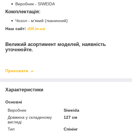
Виробник - SIWEIDA
Комплектація:
Чохол - м'який (тканинний)
Наш сайт:
dilf.in.ua
Великий асортимент моделей, наявність
уточнюйте.
Приховати
Характеристики
Основні
Виробник
Siweida
Довжина у складеному
127 см
вигляді
Тип
Спінінг