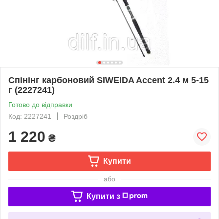
Спінінг карбоновий SIWEIDA Accent 2.4 м 5-15
г (2227241)
Готово до відправки
Код: 2227241
Роздріб
1 220
₴
Купити
або
Купити з