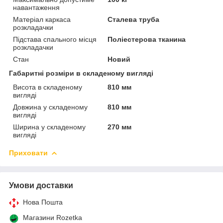
навантаження
Матеріал каркаса
Сталева труба
розкладачки
Підстава спального місця
Поліестерова тканина
розкладачки
Стан
Новий
Габаритні розміри в складеному вигляді
Висота в складеному
810 мм
вигляді
Довжина у складеному
810 мм
вигляді
Ширина у складеному
270 мм
вигляді
Приховати
Умови доставки
Нова Пошта
Магазини Rozetka