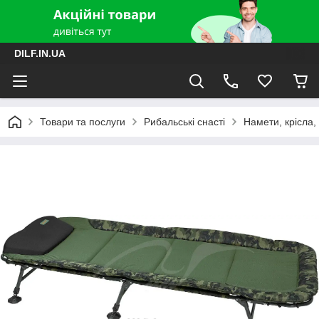
DILF.IN.UA
Товари та послуги
Рибальські снасті
Намети, крісла, 