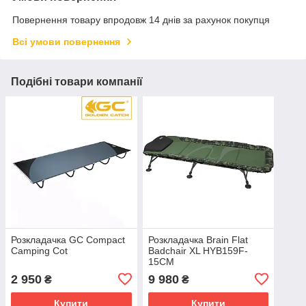
Повернення товару впродовж 14 днів за рахунок покупця
Всі умови повернення
Подібні товари компанії
Розкладачка GC Compact
Розкладачка Brain Flat
Camping Cot
Badchair XL HYB159F-
15CM
2 950
9 980
₴
₴
Купити
Купити