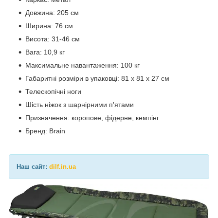
Довжина: 205 см
Ширина: 76 см
Висота: 31-46 см
Вага: 10,9 кг
Максимальне навантаження: 100 кг
Габаритні розміри в упаковці: 81 х 81 х 27 см
Телескопічні ноги
Шість ніжок з шарнірними п'ятами
Призначення: коропове, фідерне, кемпінг
Бренд: Brain
Наш сайт:
dilf.in.ua