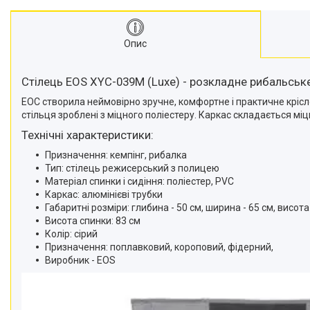
Опис
Стілець EOS XYC-039M (Luxe) - розкладне рибальське
ЕОС створила неймовірно зручне, комфортне і практичне крісло.
стільця зроблені з міцного поліестеру. Каркас складається міц
Технічні характеристики:
Призначення: кемпінг, рибалка
Тип: стілець режисерський з полицею
Матеріал спинки і сидіння: поліестер, PVC
Каркас: алюмінієві трубки
Габаритні розміри: глибина - 50 см, ширина - 65 см, висота 
Висота спинки: 83 см
Колір: сірий
Призначення: поплавковий, короповий, фідерний,
Виробник - EOS