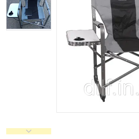
Доставка та оплата
Повернення та обмін
Відгуки