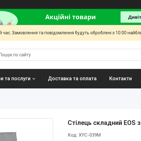
й час. Замовлення та повідомлення будуть оброблені з 10:00 найбли
и та послуги
Доставка та оплата
Контакти
Стілець складний EOS з
Код:
XYC-039M