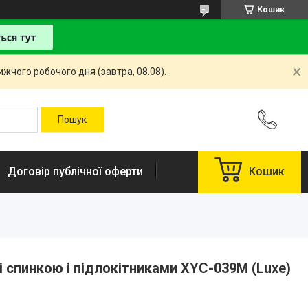
Кошик
жчого робочого дня (завтра, 08.08).
Договір публічної оферти
Кошик
і спинкою і підлокітниками XYC-039M (Luxe)