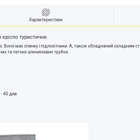
Характеристики
 крісло туристичне.
 Воно має спинку і підлокітники. А, також обладнаний складним стол
них та легких алюмінієвих трубок.
- 40 див.