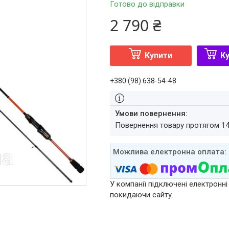
Готово до відправки
2 790 ₴
Купити
Ку
+380 (98) 638-54-48
повернення товару протягом 1
У компанії підключені електронні
покидаючи сайту.