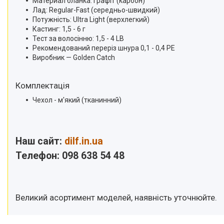
Материал бланка: графіт (карбон)
Лад: Regular-Fast (середньо-швидкий)
Потужність: Ultra Light (верхлегкий)
Кастинг: 1,5 - 6 г
Тест за волосінню: 1,5 - 4 LB
Рекомендований переріз шнура 0,1 - 0,4 PE
Виробник — Golden Catch
Комплектація
Чехол - м'який (тканинний)
Наш сайт:
dilf.in.ua
Телефон: 098 638 54 48
Великий асортимент моделей, наявність уточнюйте.