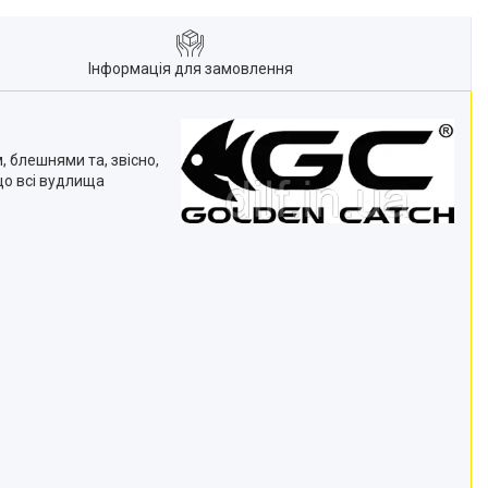
Інформація для замовлення
, блешнями та, звісно,
що всі вудлища