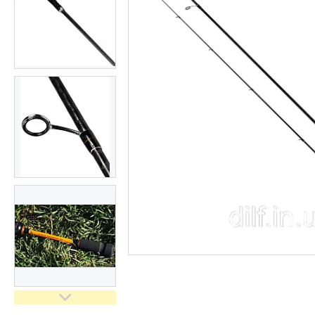
Доставка та оплата
Повернення та обмін
Відгуки