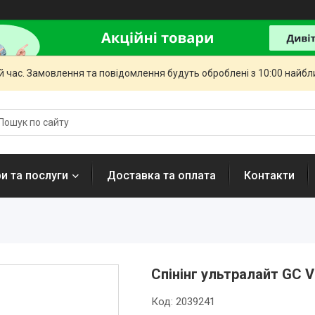
й час. Замовлення та повідомлення будуть оброблені з 10:00 найбли
и та послуги
Доставка та оплата
Контакти
Спінінг ультралайт GC V
Код:
2039241