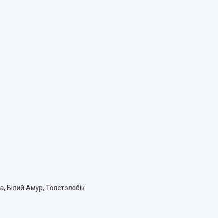
а, Білий Амур, Толстолобік