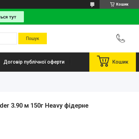
Кошик
Договір публічної оферти
Кошик
der 3.90 м 150г Heavy фідерне