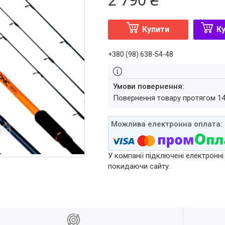
Купити
Ку
+380 (98) 638-54-48
повернення товару протягом 1
У компанії підключені електронні
покидаючи сайту.