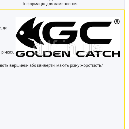
Інформація для замовлення
, де
 річках,
вають вершинки або квиверти, мають різну жорсткість/