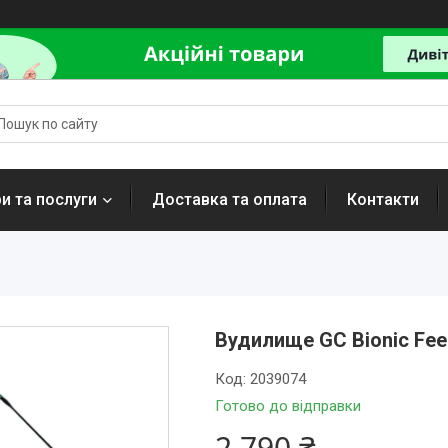
и та послуги
Доставка та оплата
Контакти
Вудилище GC Bionic Fee
Код:
2039074
Готово до відправки
2 790 ₴